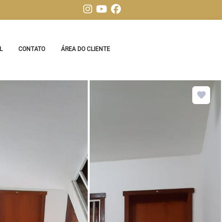
L
CONTATO
ÁREA DO CLIENTE