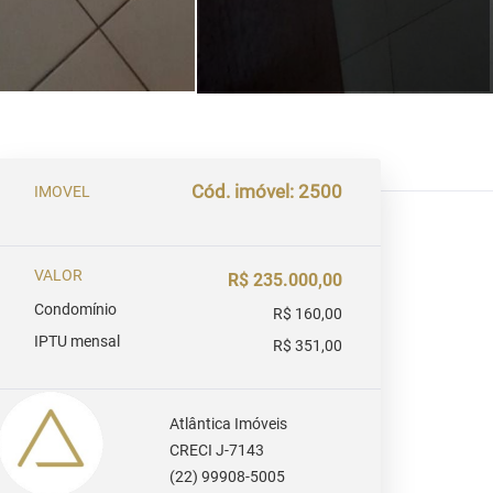
Cód. imóvel: 2500
IMOVEL
VALOR
R$ 235.000,00
Condomínio
R$ 160,00
IPTU mensal
R$ 351,00
Atlântica Imóveis
CRECI J-7143
(22) 99908-5005