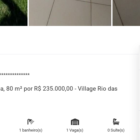
**************
, 80 m² por R$ 235.000,00 - Village Rio das
1 banheiro(s)
1 Vaga(s)
0 Suíte(s)