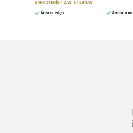
CARACTERÍSTICAS INTERNAS
Área serviço
Armário co