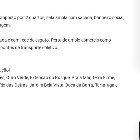
omposto por: 2 quartos, sala ampla com sacada, banheiro social,
ragem.
ada e com rede de esgoto. Perto de amplo comércio como
ontos de transporte coletivo.
lução!
es, Ouro Verde, Extensão do Bosque, Praia Mar, Terra Firme,
Rio das Ostras, Jardim Bela Vista, Boca da Barra, Tartaruga e