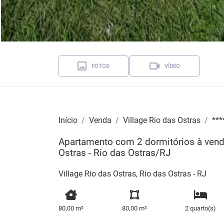
FOTOS
VÍDEO
Início
Venda
Village Rio das Ostras
***
Apartamento com 2 dormitórios à venda
Ostras - Rio das Ostras/RJ
Village Rio das Ostras, Rio das Ostras - RJ
80,00 m²
80,00 m²
2 quarto(s)