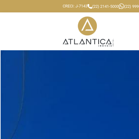
CRECI: J-7143
(22) 2141-5000
(22) 99