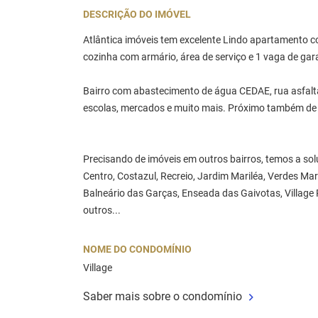
DESCRIÇÃO DO IMÓVEL
Atlântica imóveis tem excelente Lindo apartamento c
cozinha com armário, área de serviço e 1 vaga de ga
Bairro com abastecimento de água CEDAE, rua asfalt
escolas, mercados e muito mais. Próximo também de p
Precisando de imóveis em outros bairros, temos a so
Centro, Costazul, Recreio, Jardim Mariléa, Verdes Mar
Balneário das Garças, Enseada das Gaivotas, Village 
outros...
NOME DO CONDOMÍNIO
Village
Saber mais sobre o condomínio