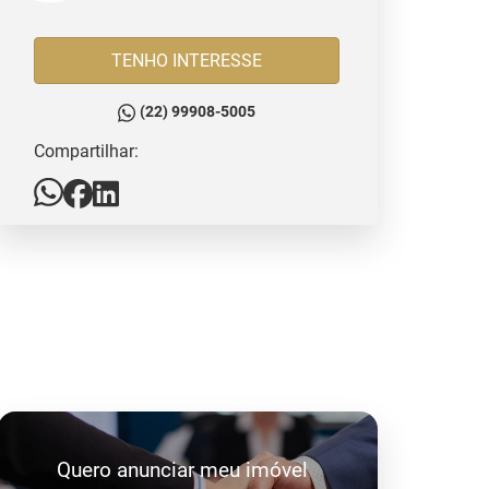
TENHO INTERESSE
(22) 99908-5005
Compartilhar:
Quero anunciar meu imóvel