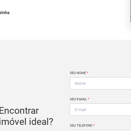
zinha
SEU NOME
*
SEU E-MAIL
*
Encontrar
imóvel ideal?
SEU TELEFONE
*