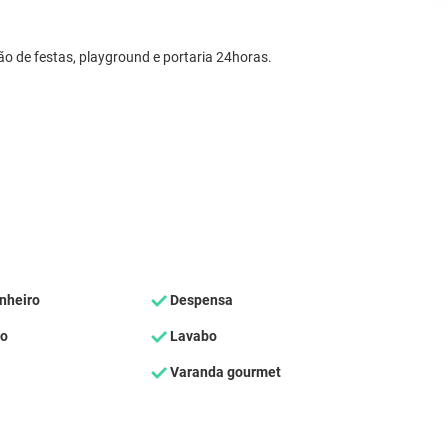
o de festas, playground e portaria 24horas.
nheiro
Despensa
ço
Lavabo
Varanda gourmet