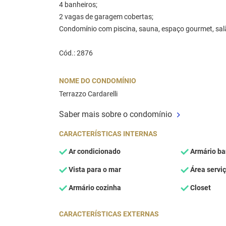
4 banheiros;
2 vagas de garagem cobertas;
Condomínio com piscina, sauna, espaço gourmet, salã
Cód.: 2876
NOME DO CONDOMÍNIO
Terrazzo Cardarelli
Saber mais sobre o condomínio
CARACTERÍSTICAS INTERNAS
Ar condicionado
Armário ba
Vista para o mar
Área servi
Armário cozinha
Closet
CARACTERÍSTICAS EXTERNAS