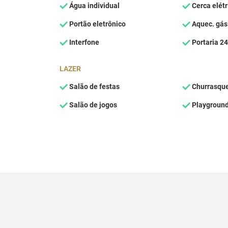
Água individual
Cerca elétr
Portão eletrônico
Aquec. gás
Interfone
Portaria 24
LAZER
Salão de festas
Churrasque
Salão de jogos
Playgroun