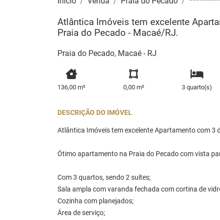
Início
Venda
Praia do Pecado
*********
Atlântica Imóveis tem excelente Apart
Praia do Pecado - Macaé/RJ.
Praia do Pecado, Macaé - RJ
136,00 m²
0,00 m²
3 quarto(s)
DESCRIÇÃO DO IMÓVEL
Atlântica Imóveis tem excelente Apartamento com 3 
Ótimo apartamento na Praia do Pecado com vista pa
Com 3 quartos, sendo 2 suítes;
Sala ampla com varanda fechada com cortina de vidr
Cozinha com planejados;
Área de serviço;