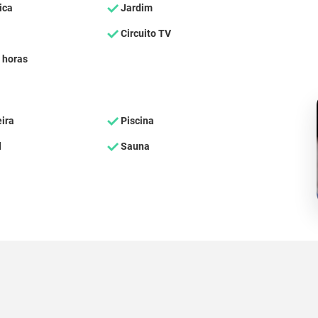
ica
Jardim
Circuito TV
 horas
ira
Piscina
d
Sauna