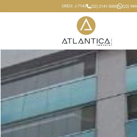
CRECI: J-7143
(22) 2141-5000
(22) 99