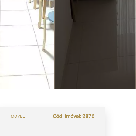
Cód. imóvel: 2876
IMOVEL