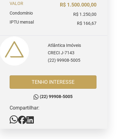
VALOR
R$ 1.500.000,00
Condomínio
R$ 1.250,00
IPTU mensal
R$ 166,67
Atlântica Imóveis
CRECI J-7143
(22) 99908-5005
TENHO INTERESSE
(22) 99908-5005
Compartilhar: