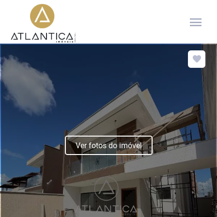
menu
Ver fotos do imóvel