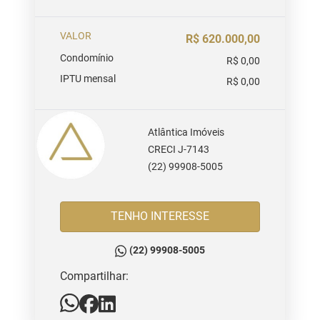
VALOR
R$ 620.000,00
Condomínio
R$ 0,00
IPTU mensal
R$ 0,00
Atlântica Imóveis
CRECI J-7143
(22) 99908-5005
TENHO INTERESSE
(22) 99908-5005
Compartilhar: