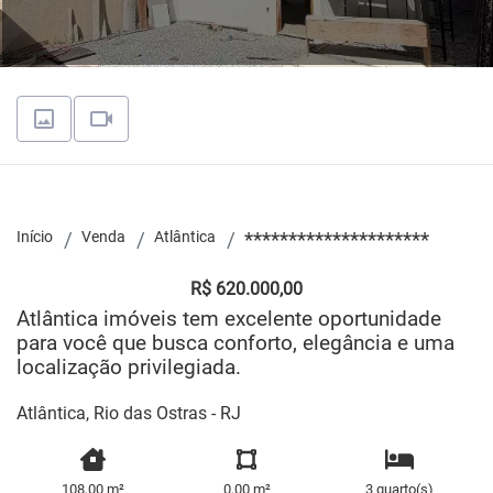
Início
Venda
Atlântica
*********************
R$ 620.000,00
Atlântica imóveis tem excelente oportunidade
para você que busca conforto, elegância e uma
localização privilegiada.
Atlântica, Rio das Ostras - RJ
108,00 m²
0,00 m²
3 quarto(s)