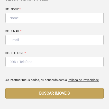
SEU NOME
*
SEU E-MAIL
*
SEU TELEFONE
*
Ao informar meus dados, eu concordo com a
Política de Privacidade
.
BUSCAR IMOVEIS