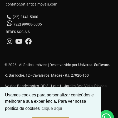
contato@atlanticaimoveis.com
(22) 2141-5000
(22) 99908-5005
REDES SOCIAIS
© 2026 | Atlântica Imóveis | Desenvolvido por
Universal Software.
R. Bariloche, 12 - Cavaleiros, Macaé - RJ, 27920-160
Av. dos Bandeirantes, QD 3 - Lote 1 - Jardim Bela Vista, Rio das
Ostras - RJ
Usamos cookies para personalizar conteúdos e
melhorar a sua experiência. Para ver nossa
politíca de cookies
clique aqui