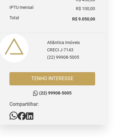
IPTU mensal
R$ 100,00
Total
R$ 9.050,00
Atlântica Imóveis
CRECI J-7143
(22) 99908-5005
TENHO INTERESSE
(22) 99908-5005
Compartilhar: