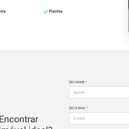
ira
Piscina
SEU NOME
*
SEU E-MAIL
*
Encontrar