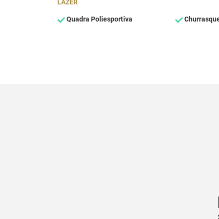
LAZER
Quadra Poliesportiva
Churrasque