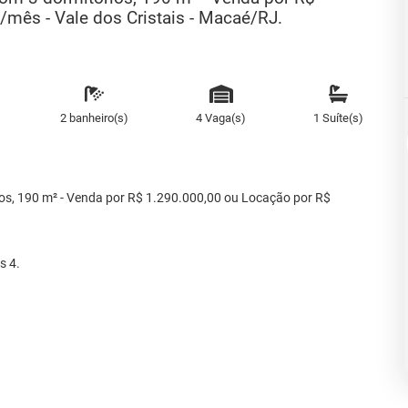
mês - Vale dos Cristais - Macaé/RJ.
2 banheiro(s)
4 Vaga(s)
1 Suíte(s)
ios, 190 m² - Venda por R$ 1.290.000,00 ou Locação por R$
s 4.