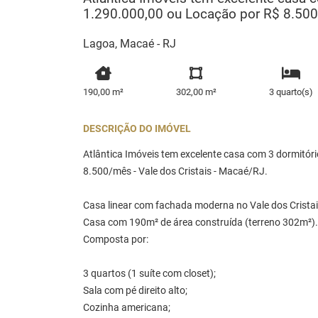
1.290.000,00 ou Locação por R$ 8.500/
Lagoa, Macaé - RJ
190,00 m²
302,00 m²
3 quarto(s)
DESCRIÇÃO DO IMÓVEL
Atlântica Imóveis tem excelente casa com 3 dormitór
8.500/mês - Vale dos Cristais - Macaé/RJ.
Casa linear com fachada moderna no Vale dos Cristai
Casa com 190m² de área construída (terreno 302m²).
Composta por:
3 quartos (1 suíte com closet);
Sala com pé direito alto;
Cozinha americana;