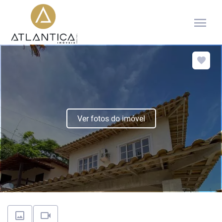
menu
Ver fotos do imóvel