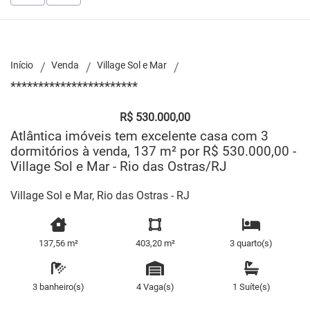
Início
Venda
Village Sol e Mar
***********************
R$ 530.000,00
Atlântica imóveis tem excelente casa com 3
dormitórios à venda, 137 m² por R$ 530.000,00 -
Village Sol e Mar - Rio das Ostras/RJ
Village Sol e Mar, Rio das Ostras - RJ
137,56 m²
403,20 m²
3 quarto(s)
3 banheiro(s)
4 Vaga(s)
1 Suíte(s)