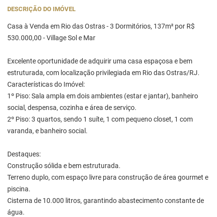
DESCRIÇÃO DO IMÓVEL
Casa à Venda em Rio das Ostras - 3 Dormitórios, 137m² por R$
530.000,00 - Village Sol e Mar
Excelente oportunidade de adquirir uma casa espaçosa e bem
estruturada, com localização privilegiada em Rio das Ostras/RJ.
Características do Imóvel:
1º Piso: Sala ampla em dois ambientes (estar e jantar), banheiro
social, despensa, cozinha e área de serviço.
2º Piso: 3 quartos, sendo 1 suíte, 1 com pequeno closet, 1 com
varanda, e banheiro social.
Destaques:
Construção sólida e bem estruturada.
Terreno duplo, com espaço livre para construção de área gourmet e
piscina.
Cisterna de 10.000 litros, garantindo abastecimento constante de
água.