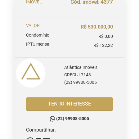
Cód. imóvel: 4377
IMOVEL
VALOR
R$ 530.000,00
Condomínio
R$ 0,00
IPTU mensal
R$ 122,22
Atlântica Imóveis
CRECI J-7143
(22) 99908-5005
TENHO INTERESSE
(22) 99908-5005
Compartilhar: