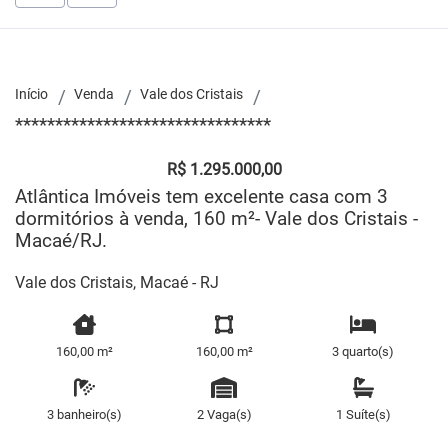
Início
Venda
Vale dos Cristais
********************************
R$ 1.295.000,00
Atlântica Imóveis tem excelente casa com 3
dormitórios à venda, 160 m²- Vale dos Cristais -
Macaé/RJ.
Vale dos Cristais, Macaé - RJ
160,00 m²
160,00 m²
3 quarto(s)
3 banheiro(s)
2 Vaga(s)
1 Suíte(s)