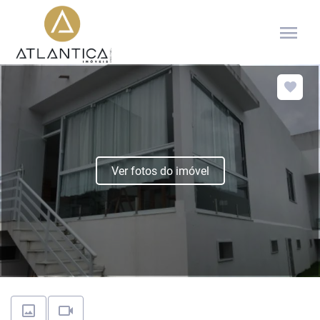
menu
Ver fotos do imóvel