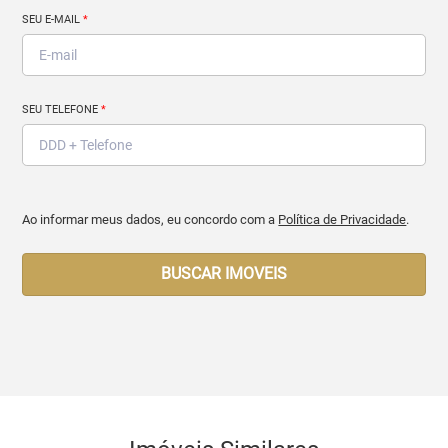
SEU E-MAIL
*
SEU TELEFONE
*
Ao informar meus dados, eu concordo com a
Política de Privacidade
.
BUSCAR IMOVEIS