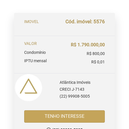
Cód. imóvel: 5576
IMOVEL
VALOR
R$ 1.790.000,00
Condomínio
R$ 800,00
IPTU mensal
R$ 0,01
Atlântica Imóveis
CRECI J-7143
(22) 99908-5005
TENHO INTERESSE