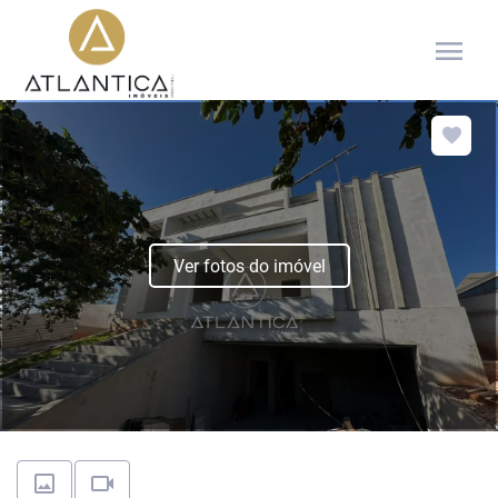
menu
Ver fotos do imóvel