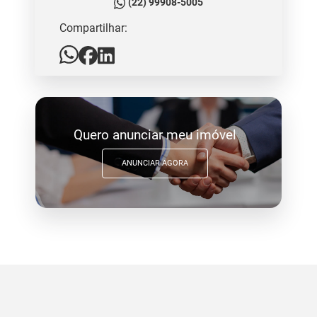
(22) 99908-5005
Compartilhar:
Quero anunciar meu imóvel
ANUNCIAR AGORA