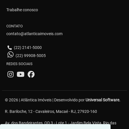
Trabalhe conosco
CONTATO
contato@atlanticaimoveis.com
(22) 2141-5000
(22) 99908-5005
REDES SOCIAIS
© 2026 | Atlântica Imóveis | Desenvolvido por
Universal Software.
R. Bariloche, 12 - Cavaleiros, Macaé - RJ, 27920-160
Av. dos Bandeirantes, QD 3 - Lote 1 - Jardim Bela Vista, Rio das