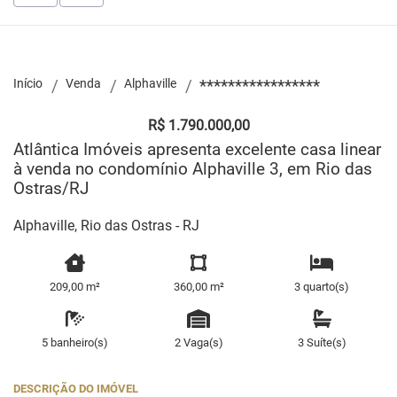
Início
Venda
Alphaville
*****************
R$ 1.790.000,00
Atlântica Imóveis apresenta excelente casa linear
à venda no condomínio Alphaville 3, em Rio das
Ostras/RJ
Alphaville, Rio das Ostras - RJ
209,00 m²
360,00 m²
3 quarto(s)
5 banheiro(s)
2 Vaga(s)
3 Suíte(s)
DESCRIÇÃO DO IMÓVEL