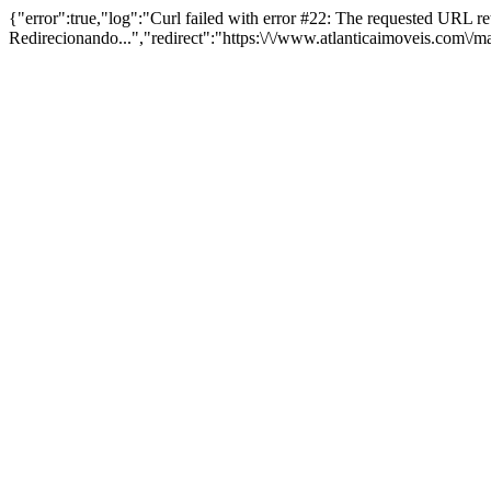
{"error":true,"log":"Curl failed with error #22: The requested URL 
Redirecionando...","redirect":"https:\/\/www.atlanticaimoveis.com\/