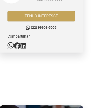
TENHO INTERESSE
(22) 99908-5005
Compartilhar: