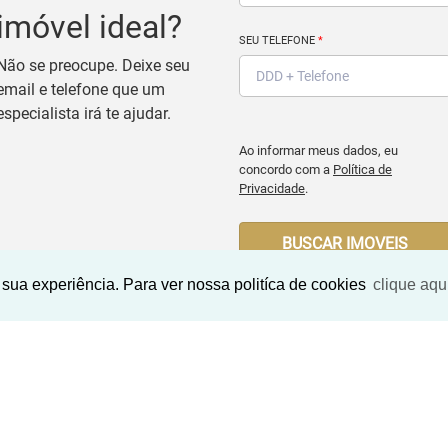
imóvel ideal?
SEU TELEFONE
*
Não se preocupe. Deixe seu
email e telefone que um
especialista irá te ajudar.
Ao informar meus dados, eu
concordo com a
Política de
Privacidade
.
BUSCAR IMOVEIS
sua experiência. Para ver nossa politíca de cookies
clique aqu
Imóveis Similares