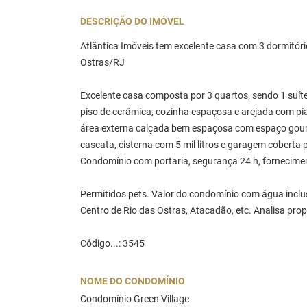
DESCRIÇÃO DO IMÓVEL
Atlântica Imóveis tem excelente casa com 3 dormitóri
Ostras/RJ
Excelente casa composta por 3 quartos, sendo 1 suít
piso de cerâmica, cozinha espaçosa e arejada com pia 
área externa calçada bem espaçosa com espaço gourm
cascata, cisterna com 5 mil litros e garagem coberta
Condomínio com portaria, segurança 24 h, fornecime
Permitidos pets. Valor do condomínio com água inclusa
Centro de Rio das Ostras, Atacadão, etc. Analisa pr
Código...: 3545
NOME DO CONDOMÍNIO
Condomínio Green Village