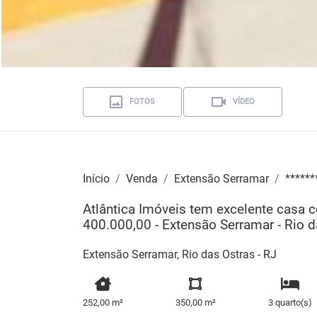
FOTOS
VÍDEO
Início
Venda
Extensão Serramar
******
Atlântica Imóveis tem excelente casa 
400.000,00 - Extensão Serramar - Rio 
Extensão Serramar, Rio das Ostras - RJ
252,00 m²
350,00 m²
3 quarto(s)