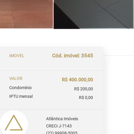
Cód. imóvel: 3545
IMOVEL
VALOR
R$ 400.000,00
Condomínio
R$ 200,00
IPTU mensal
R$ 0,00
Atlântica Imóveis
CRECI J-7143
(22) 99908-5005