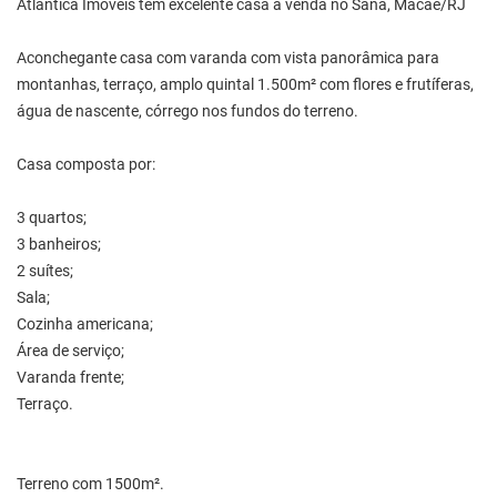
Atlantica Imóveis tem excelente casa à venda no Sana, Macaé/RJ
Aconchegante casa com varanda com vista panorâmica para
montanhas, terraço, amplo quintal 1.500m² com flores e frutíferas,
água de nascente, córrego nos fundos do terreno.
Casa composta por:
3 quartos;
3 banheiros;
2 suítes;
Sala;
Cozinha americana;
Área de serviço;
Varanda frente;
Terraço.
Terreno com 1500m².