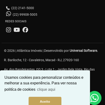
(22) 2141-5000
(22) 99908-5005
REDES SOCIAIS
© 2026 | Atlântica Imóveis | Desenvolvido por
Universal Software.
R. Bariloche, 12 - Cavaleiros, Macaé - RJ, 27920-160
Av. dos Bandeirantes, QD 3 - Lote 1 - Jardim Bela Vista, Rio das
Ostras - RJ
Usamos cookies para personalizar conteúdos e
melhorar a sua experiência. Para ver nossa
politíca de cookies
clique aqui
Aceito