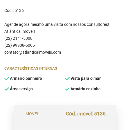
Cód.: 5136
Agende agora mesmo uma visita com nossos consultores!
Atlântica Imóveis
(22) 2141-5000
(22) 99908-5005
contato@atlanticaimoveis.com
CARACTERÍSTICAS INTERNAS
Armário banheiro
Vista para o mar
Área serviço
Armário cozinha
Cód. imóvel: 5136
IMOVEL