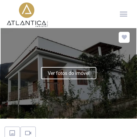
menu
Ver fotos do imóvel