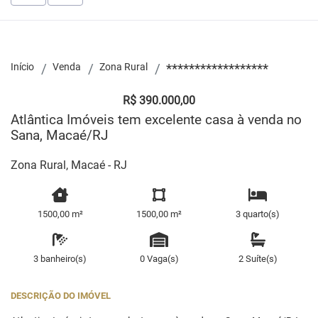
Início
Venda
Zona Rural
******************
R$ 390.000,00
Atlântica Imóveis tem excelente casa à venda no
Sana, Macaé/RJ
Zona Rural, Macaé - RJ
1500,00 m²
1500,00 m²
3 quarto(s)
3 banheiro(s)
0 Vaga(s)
2 Suíte(s)
DESCRIÇÃO DO IMÓVEL