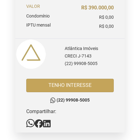
VALOR
R$ 390.000,00
Condomínio
R$ 0,00
IPTU mensal
R$ 0,00
Atlântica Imóveis
CRECI J-7143
(22) 99908-5005
TENHO INTERESSE
(22) 99908-5005
Compartilhar: