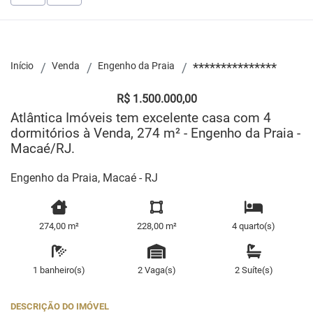
Início
Venda
Engenho da Praia
***************
R$ 1.500.000,00
Atlântica Imóveis tem excelente casa com 4
dormitórios à Venda, 274 m² - Engenho da Praia -
Macaé/RJ.
Engenho da Praia, Macaé - RJ
274,00 m²
228,00 m²
4 quarto(s)
1 banheiro(s)
2 Vaga(s)
2 Suíte(s)
DESCRIÇÃO DO IMÓVEL