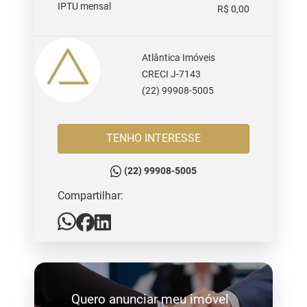
IPTU mensal
R$ 0,00
Atlântica Imóveis
CRECI J-7143
(22) 99908-5005
TENHO INTERESSE
(22) 99908-5005
Compartilhar:
Quero anunciar meu imóvel