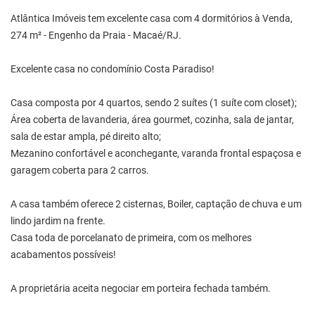
Atlântica Imóveis tem excelente casa com 4 dormitórios à Venda,
274 m² - Engenho da Praia - Macaé/RJ.
Excelente casa no condomínio Costa Paradiso!
Casa composta por 4 quartos, sendo 2 suítes (1 suíte com closet);
Área coberta de lavanderia, área gourmet, cozinha, sala de jantar,
sala de estar ampla, pé direito alto;
Mezanino confortável e aconchegante, varanda frontal espaçosa e
garagem coberta para 2 carros.
A casa também oferece 2 cisternas, Boiler, captação de chuva e um
lindo jardim na frente.
Casa toda de porcelanato de primeira, com os melhores
acabamentos possíveis!
A proprietária aceita negociar em porteira fechada também.