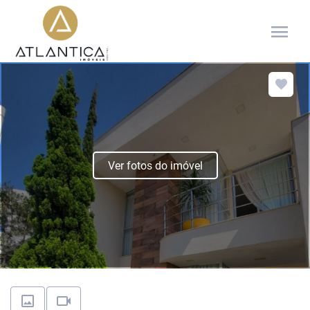
menu
Ver fotos do imóvel