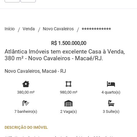
Início
Venda
Novo Cavaleiros
************
R$ 1.500.000,00
Atlântica Imóveis tem excelente Casa à Venda,
380 m² - Novo Cavaleiros - Macaé/RJ.
Novo Cavaleiros, Macaé - RJ
380,00 m²
980,00 m²
4 quarto(s)
7 banheiro(s)
2 Vaga(s)
3 Suíte(s)
DESCRIÇÃO DO IMÓVEL