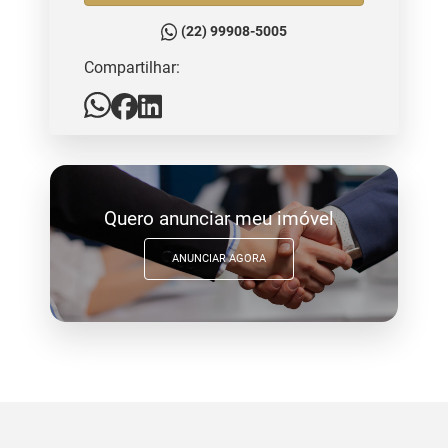
(22) 99908-5005
Compartilhar:
Quero anunciar meu imóvel
ANUNCIAR AGORA