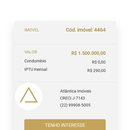
Cód. imóvel: 4464
IMOVEL
VALOR
R$ 1.500.000,00
Condomínio
R$ 0,00
IPTU mensal
R$ 290,00
Atlântica Imóveis
CRECI J-7143
(22) 99908-5005
TENHO INTERESSE