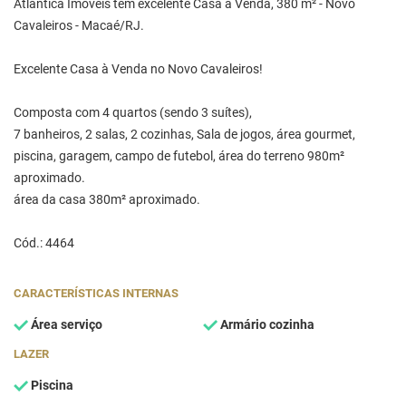
Atlântica Imóveis tem excelente Casa à Venda, 380 m² - Novo
Cavaleiros - Macaé/RJ.
Excelente Casa à Venda no Novo Cavaleiros!
Composta com 4 quartos (sendo 3 suítes),
7 banheiros, 2 salas, 2 cozinhas, Sala de jogos, área gourmet,
piscina, garagem, campo de futebol, área do terreno 980m²
aproximado.
área da casa 380m² aproximado.
Cód.: 4464
CARACTERÍSTICAS INTERNAS
Área serviço
Armário cozinha
LAZER
Piscina