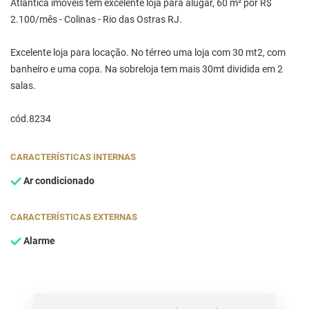
Atlântica imóveis tem excelente loja para alugar, 60 m² por R$
2.100/mês - Colinas - Rio das Ostras RJ.
Excelente loja para locação. No térreo uma loja com 30 mt2, com
banheiro e uma copa. Na sobreloja tem mais 30mt dividida em 2
salas.
cód.8234
CARACTERÍSTICAS INTERNAS
Ar condicionado
CARACTERÍSTICAS EXTERNAS
Alarme