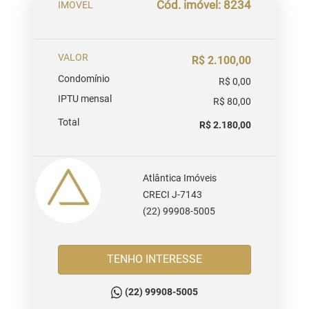
Cód. imóvel: 8234
IMOVEL
VALOR
R$ 2.100,00
Condomínio
R$ 0,00
IPTU mensal
R$ 80,00
Total
R$ 2.180,00
Atlântica Imóveis
CRECI J-7143
(22) 99908-5005
TENHO INTERESSE
(22) 99908-5005