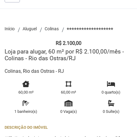
Início
Aluguel
Colinas
*******************
R$ 2.100,00
Loja para alugar, 60 m² por R$ 2.100,00/mês -
Colinas - Rio das Ostras/RJ
Colinas, Rio das Ostras - RJ
60,00 m²
60,00 m²
0 quarto(s)
1 banheiro(s)
0 Vaga(s)
0 Suíte(s)
DESCRIÇÃO DO IMÓVEL