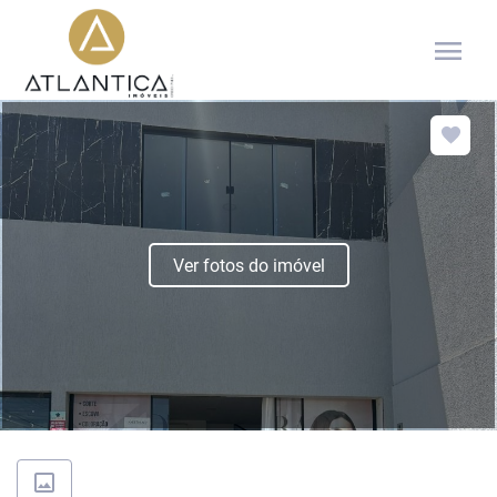
menu
Ver fotos do imóvel