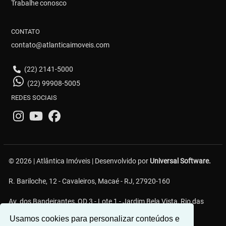
Trabalhe conosco
CONTATO
contato@atlanticaimoveis.com
(22) 2141-5000
(22) 99908-5005
REDES SOCIAIS
© 2026 | Atlântica Imóveis | Desenvolvido por
Universal Software.
R. Bariloche, 12 - Cavaleiros, Macaé - RJ, 27920-160
Av. dos Bandeirantes, QD 3 - Lote 1 - Jardim Bela Vista, Rio das
Ostras - RJ
Usamos cookies para personalizar conteúdos e