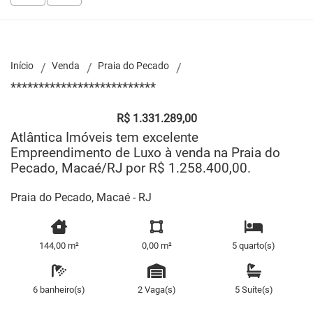
Início
Venda
Praia do Pecado
**************************
R$ 1.331.289,00
Atlântica Imóveis tem excelente
Empreendimento de Luxo à venda na Praia do
Pecado, Macaé/RJ por R$ 1.258.400,00.
Praia do Pecado, Macaé - RJ
144,00 m²
0,00 m²
5 quarto(s)
6 banheiro(s)
2 Vaga(s)
5 Suíte(s)