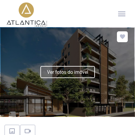
menu
Ver fotos do imóvel