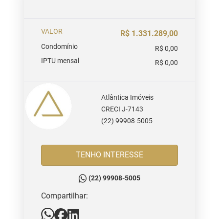
VALOR
R$ 1.331.289,00
Condomínio
R$ 0,00
IPTU mensal
R$ 0,00
Atlântica Imóveis
CRECI J-7143
(22) 99908-5005
TENHO INTERESSE
(22) 99908-5005
Compartilhar: