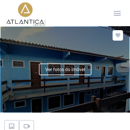
menu
Ver fotos do imóvel