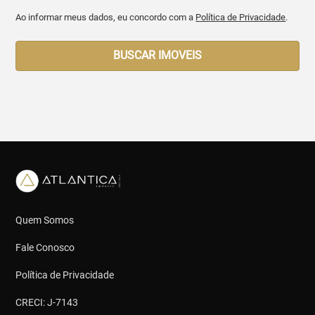
Ao informar meus dados, eu concordo com a
Política de Privacidade
.
BUSCAR IMOVEIS
Quem Somos
Fale Conosco
Política de Privacidade
CRECI: J-7143