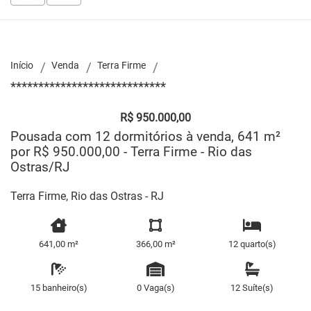
Início
Venda
Terra Firme
****************************
R$ 950.000,00
Pousada com 12 dormitórios à venda, 641 m²
por R$ 950.000,00 - Terra Firme - Rio das
Ostras/RJ
Terra Firme, Rio das Ostras - RJ
641,00 m²
366,00 m²
12 quarto(s)
15 banheiro(s)
0 Vaga(s)
12 Suíte(s)