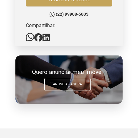
(22) 99908-5005
Compartilhar:
Quero anunciar meu imóvel
ANUNCIAR AGORA