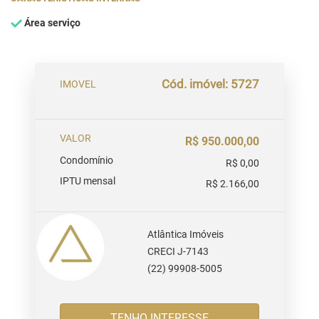
Área serviço
Cód. imóvel: 5727
IMOVEL
VALOR
R$ 950.000,00
Condomínio
R$ 0,00
IPTU mensal
R$ 2.166,00
Atlântica Imóveis
CRECI J-7143
(22) 99908-5005
TENHO INTERESSE