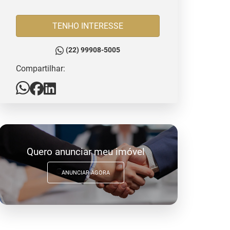
TENHO INTERESSE
(22) 99908-5005
Compartilhar:
Quero anunciar meu imóvel
ANUNCIAR AGORA