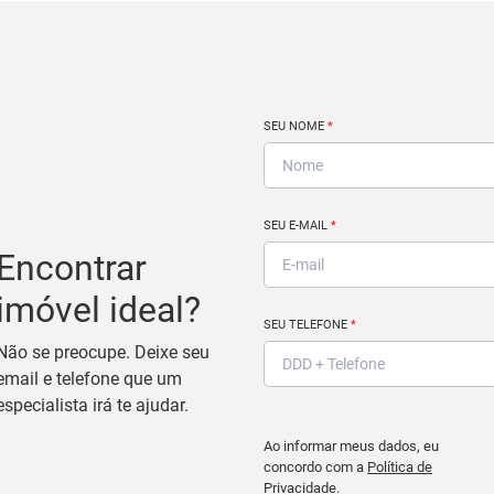
SEU NOME
*
SEU E-MAIL
*
Encontrar
imóvel ideal?
SEU TELEFONE
*
Não se preocupe. Deixe seu
email e telefone que um
especialista irá te ajudar.
Ao informar meus dados, eu
concordo com a
Política de
Privacidade
.