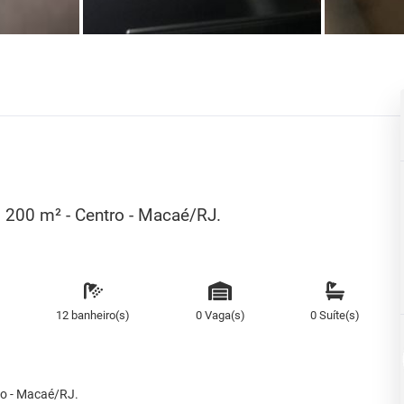
, 200 m² - Centro - Macaé/RJ.
12 banheiro(s)
0 Vaga(s)
0 Suíte(s)
ro - Macaé/RJ.