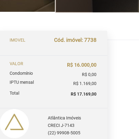
Cód. imóvel: 7738
IMOVEL
VALOR
R$ 16.000,00
Condomínio
R$ 0,00
IPTU mensal
R$ 1.169,00
Total
R$ 17.169,00
Atlântica Imóveis
CRECI J-7143
(22) 99908-5005