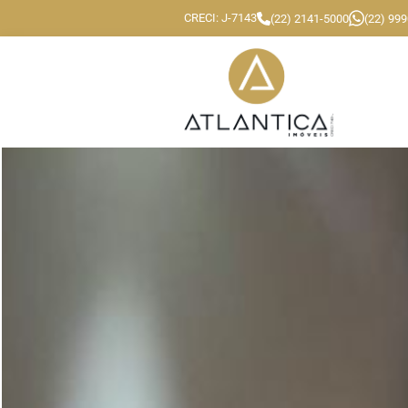
CRECI: J-7143
(22) 2141-5000
(22) 99