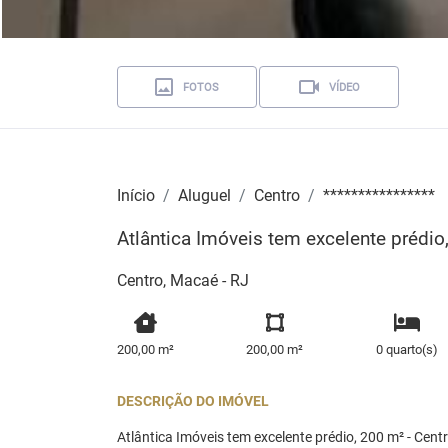
FOTOS
VÍDEO
Início
Aluguel
Centro
****************
Atlântica Imóveis tem excelente prédio
Centro, Macaé - RJ
200,00 m²
200,00 m²
0 quarto(s)
DESCRIÇÃO DO IMÓVEL
Atlântica Imóveis tem excelente prédio, 200 m² - Cent