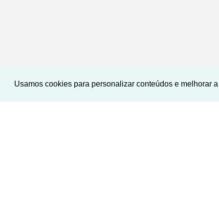
Usamos cookies para personalizar conteúdos e melhorar a 
<
<
<
<
‹
›
Previous
Next