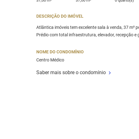
37,00 m²
37,00 m²
0 quarto(s)
DESCRIÇÃO DO IMÓVEL
Atlântica imóveis tem excelente sala à venda, 37 m² 
Prédio com total infraestrutura, elevador, recepção e
NOME DO CONDOMÍNIO
Centro Médico
Saber mais sobre o condomínio