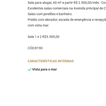
Sala para alugar, 60 m² a partir R$ 2.500,00/mês - Cos
Excelentes salas comerciais na Avenida principal de 
Salas com janelões e banheiro.
Prédio com elevador, escada de emergência e recepç
com vista mar.
Sala 1 e 2 R$3.500,00
CÓD:8190
CARACTERÍSTICAS INTERNAS
Vista para o mar