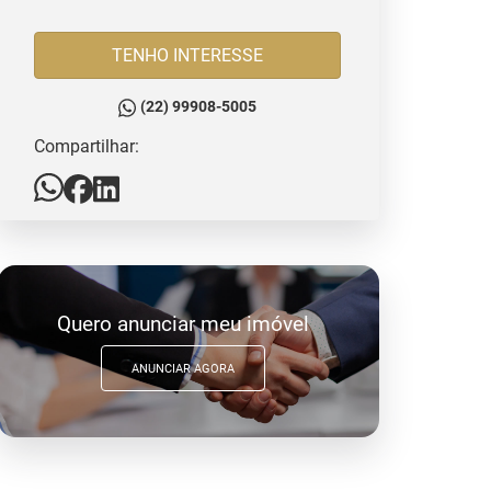
TENHO INTERESSE
(22) 99908-5005
Compartilhar:
Quero anunciar meu imóvel
ANUNCIAR AGORA