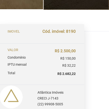
Cód. imóvel: 8190
IMOVEL
VALOR
R$ 2.500,00
Condomínio
R$ 150,00
IPTU mensal
R$ 32,22
Total
R$ 2.682,22
Atlântica Imóveis
CRECI J-7143
(22) 99908-5005