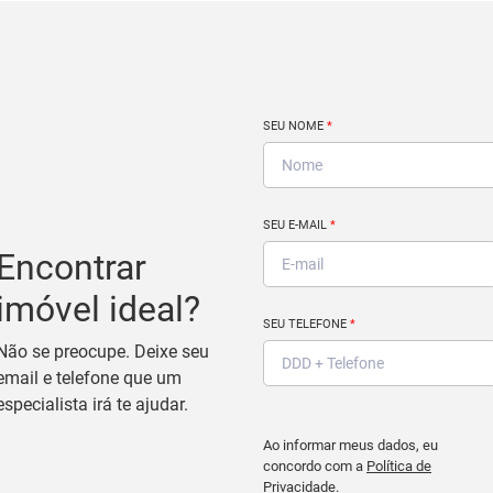
SEU NOME
*
SEU E-MAIL
*
Encontrar
imóvel ideal?
SEU TELEFONE
*
Não se preocupe. Deixe seu
email e telefone que um
especialista irá te ajudar.
Ao informar meus dados, eu
concordo com a
Política de
Privacidade
.