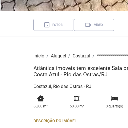
FOTOS
VÍDEO
Início
Aluguel
Costazul
***************
Atlântica imóveis tem excelente Sala pa
Costa Azul - Rio das Ostras/RJ
Costazul, Rio das Ostras - RJ
60,00 m²
60,00 m²
0 quarto(s)
DESCRIÇÃO DO IMÓVEL