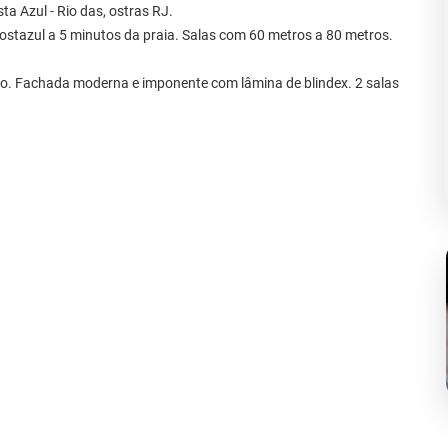
ta Azul - Rio das, ostras RJ.
Costazul a 5 minutos da praia. Salas com 60 metros a 80 metros.
ão. Fachada moderna e imponente com lâmina de blindex. 2 salas