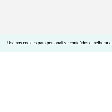
Usamos cookies para personalizar conteúdos e melhorar a 
<
<
<
<
‹
›
Previous
Next