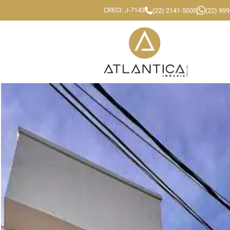
CRECI: J-7143
(22) 2141-5000
(22) 99