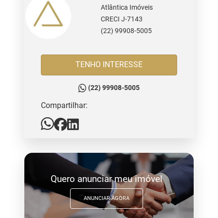
Atlântica Imóveis
CRECI J-7143
(22) 99908-5005
TENHO INTERESSE
(22) 99908-5005
Compartilhar:
Quero anunciar meu imóvel
ANUNCIAR AGORA