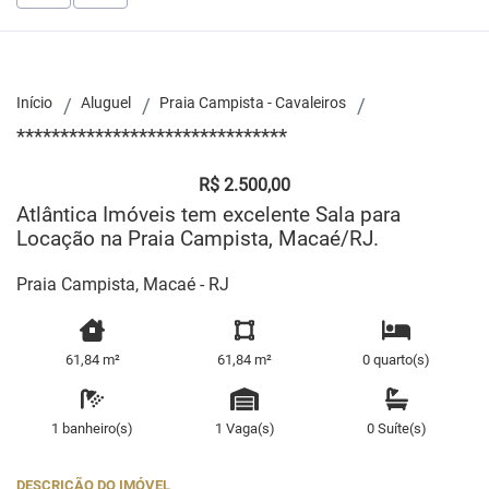
Início
Aluguel
Praia Campista - Cavaleiros
*******************************
R$ 2.500,00
Atlântica Imóveis tem excelente Sala para
Locação na Praia Campista, Macaé/RJ.
Praia Campista, Macaé - RJ
61,84 m²
61,84 m²
0 quarto(s)
1 banheiro(s)
1 Vaga(s)
0 Suíte(s)
DESCRIÇÃO DO IMÓVEL