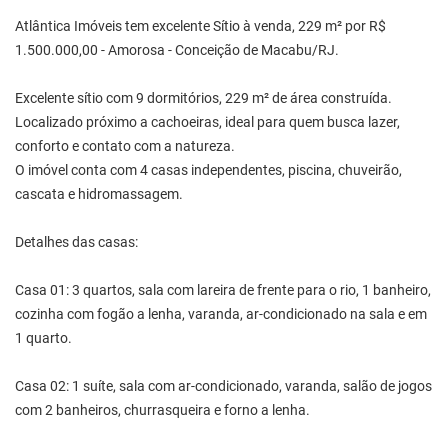
Atlântica Imóveis tem excelente Sítio à venda, 229 m² por R$
1.500.000,00 - Amorosa - Conceição de Macabu/RJ.
Excelente sítio com 9 dormitórios, 229 m² de área construída.
Localizado próximo a cachoeiras, ideal para quem busca lazer,
conforto e contato com a natureza.
O imóvel conta com 4 casas independentes, piscina, chuveirão,
cascata e hidromassagem.
Detalhes das casas:
Casa 01: 3 quartos, sala com lareira de frente para o rio, 1 banheiro,
cozinha com fogão a lenha, varanda, ar-condicionado na sala e em
1 quarto.
Casa 02: 1 suíte, sala com ar-condicionado, varanda, salão de jogos
com 2 banheiros, churrasqueira e forno a lenha.