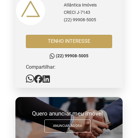
Atlântica Imóveis
CRECI J-7143
(22) 99908-5005
TENHO INTERESSE
(22) 99908-5005
Compartilhar:
Quero anunciar meu imóvel
ANUNCIAR AGORA