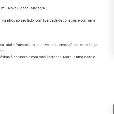
0 m² - Nova Cidade - Macaé/RJ.
m vizinhos ao seu lado, com liberdade de construir e com uma
m total infraestrutura, onde vc terá a sensação de estar longe
mo!
róxima à natureza e com total liberdade. Marque uma visita e