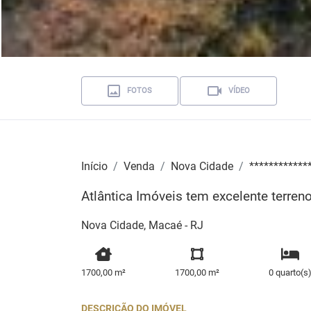
FOTOS
VÍDEO
Início
Venda
Nova Cidade
************
Atlântica Imóveis tem excelente terre
Nova Cidade, Macaé - RJ
1700,00 m²
1700,00 m²
0 quarto(s
DESCRIÇÃO DO IMÓVEL