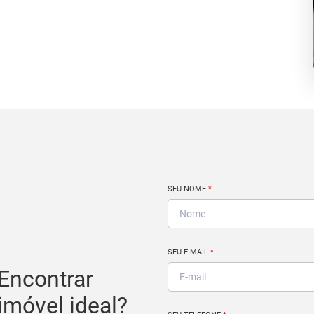
SEU NOME
*
SEU E-MAIL
*
Encontrar
imóvel ideal?