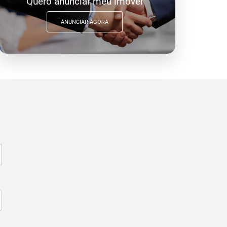
Quero anunciar meu imóvel
ANUNCIAR AGORA