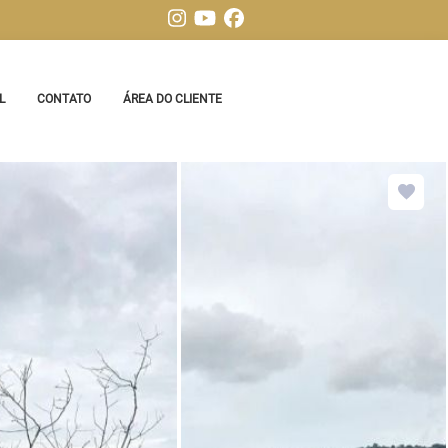
L
CONTATO
ÁREA DO CLIENTE