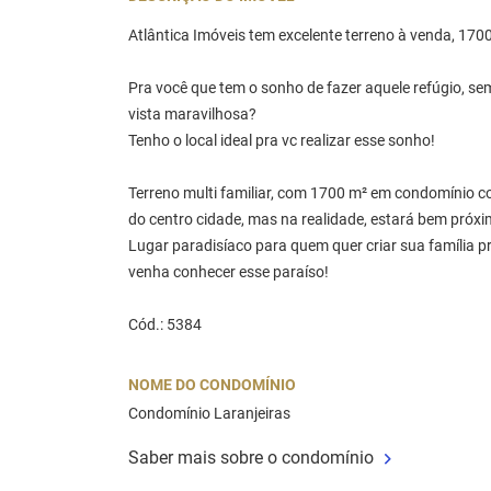
Atlântica Imóveis tem excelente terreno à venda, 170
Pra você que tem o sonho de fazer aquele refúgio, se
vista maravilhosa?
Tenho o local ideal pra vc realizar esse sonho!
Terreno multi familiar, com 1700 m² em condomínio co
do centro cidade, mas na realidade, estará bem próxi
Lugar paradisíaco para quem quer criar sua família p
venha conhecer esse paraíso!
Cód.: 5384
NOME DO CONDOMÍNIO
Condomínio Laranjeiras
Saber mais sobre o condomínio