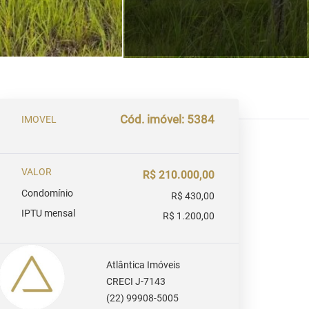
Cód. imóvel: 5384
IMOVEL
VALOR
R$ 210.000,00
Condomínio
R$ 430,00
IPTU mensal
R$ 1.200,00
Atlântica Imóveis
CRECI J-7143
(22) 99908-5005