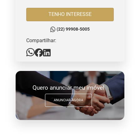
TENHO INTERESSE
(22) 99908-5005
Compartilhar:
Quero anunciar meu imóvel
ANUNCIAR AGORA