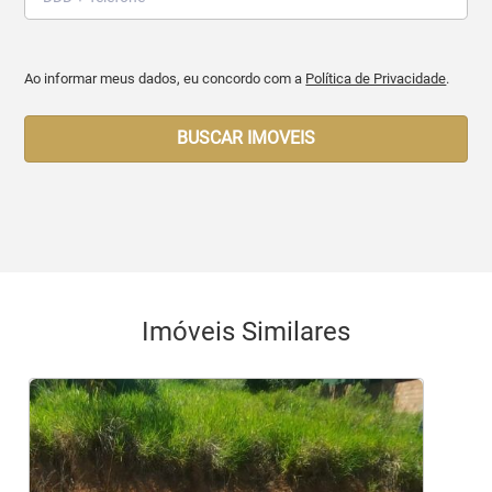
Ao informar meus dados, eu concordo com a
Política de Privacidade
.
BUSCAR IMOVEIS
Imóveis Similares
<
<
<
<
<