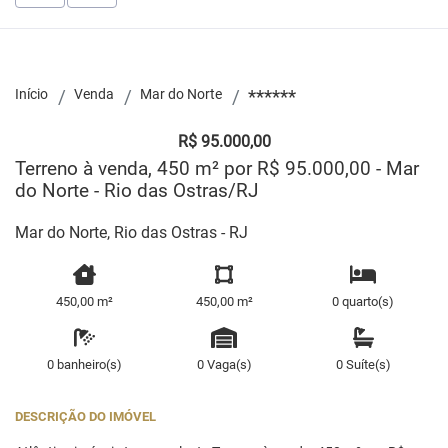
Início
Venda
Mar do Norte
******
R$ 95.000,00
Terreno à venda, 450 m² por R$ 95.000,00 - Mar
do Norte - Rio das Ostras/RJ
Mar do Norte, Rio das Ostras - RJ
450,00 m²
450,00 m²
0 quarto(s)
0 banheiro(s)
0 Vaga(s)
0 Suíte(s)
DESCRIÇÃO DO IMÓVEL