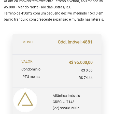
Atlântica imóveis tem excelente Terreno à venda, 450 m² por R$
95.000 - Mar do Norte - Rio das Ostras/RJ.
Terreno de 450m2 com um pequeno declive, medindo 15x13 em
bairro tranquilo com crescente expansão e murado nas laterais.
Cód. imóvel: 4881
IMOVEL
VALOR
R$ 95.000,00
Condomínio
R$ 0,00
IPTU mensal
R$ 74,44
Atlântica Imóveis
CRECI J-7143
(22) 99908-5005