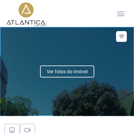
menu
Ver fotos do imóvel