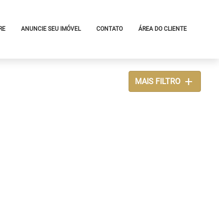
RE
ANUNCIE SEU IMÓVEL
CONTATO
ÁREA DO CLIENTE
add
MAIS FILTRO